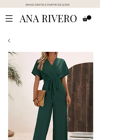
ENVIO GRATIS A PARTIR DE S/.250
ANA RIVERO