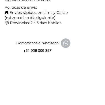
Políticas de envío
🚚 Envíos rápidos en Lima y Callao
(mismo día o día siguiente)
📦 Provincias: 2 a 3 días hábiles
Contactanos al whatsapp
+51 926 009 357
Enter your email here
*
Yes, subscribe me to your 
newsletter.
*
Subscribe Now