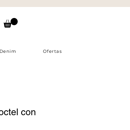
Denim
Ofertas
octel con