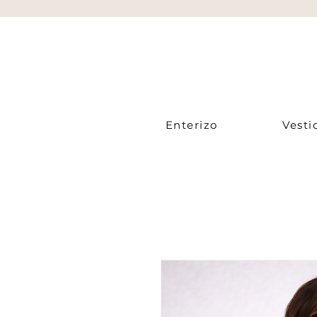
Enterizo
Vesti