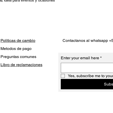
ro
, ideal para eventos y ocasiones
Politicas de cambio
Contactanos al whatsapp +
Metodos de pago
Preguntas comunes
Enter your email here
*
Libro de reclamaciones
Yes, subscribe me to your
Subs