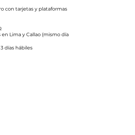
 con tarjetas y plataformas
o
s en Lima y Callao (mismo día
 3 días hábiles