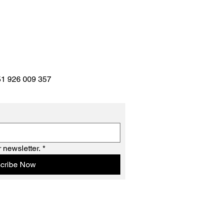
51 926 009 357
 newsletter.
*
cribe Now