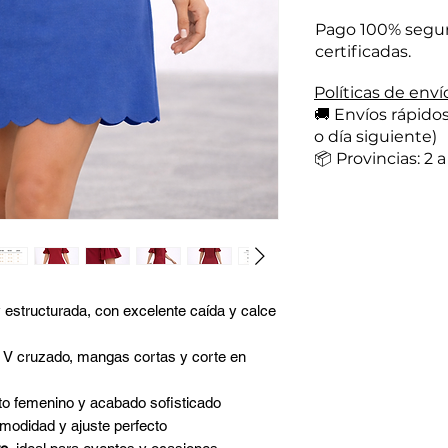
Pago 100% seguro
certificadas.
Políticas de enví
🚚 Envíos rápido
o día siguiente)
📦 Provincias: 2 a
 estructurada, con excelente caída y calce
 V cruzado, mangas cortas y corte en
to femenino y acabado sofisticado
modidad y ajuste perfecto