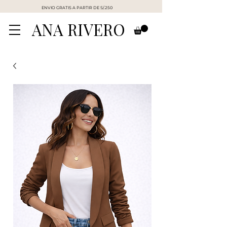
ENVIO GRATIS A PARTIR DE S/.250
ANA RIVERO