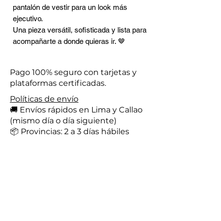
pantalón de vestir para un look más
ejecutivo.
Una pieza versátil, sofisticada y lista para
acompañarte a donde quieras ir. 🤎
Pago 100% seguro con tarjetas y
plataformas certificadas.
Políticas de envío
🚚 Envíos rápidos en Lima y Callao
(mismo día o día siguiente)
📦 Provincias: 2 a 3 días hábiles
Contactanos al whatsapp
+51 926 009 357
Enter your email here
*