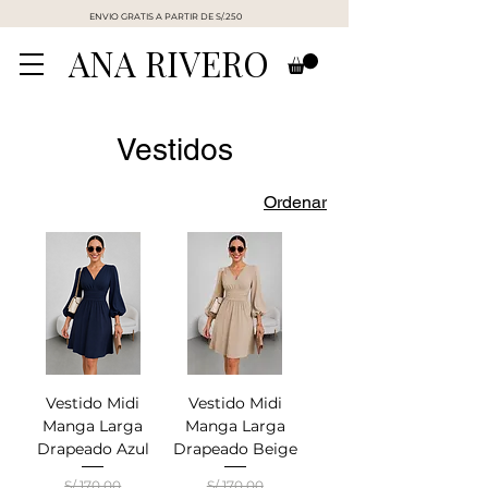
ENVIO GRATIS A PARTIR DE S/.250
ANA RIVERO
Vestidos
Ordenar
Vestido Midi
Vestido Midi
Manga Larga
Manga Larga
Drapeado Azul
Drapeado Beige
S/ 170.00
S/ 170.00