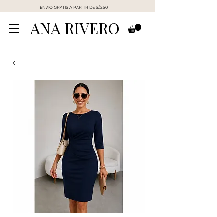
ENVIO GRATIS A PARTIR DE S/.250
ANA RIVERO